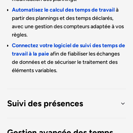
Automatisez le calcul des temps de travail
à
partir des plannings et des temps déclarés,
avec une gestion des compteurs adaptée à vos
règles.
Connectez votre logiciel de suivi des temps de
travail à la paie
afin de fiabiliser les échanges
de données et de sécuriser le traitement des
éléments variables.
Suivi des présences
Visualisez les effectifs en temps réel
et
identifiez les collaborateurs présents ou
Gestion avancée des temps