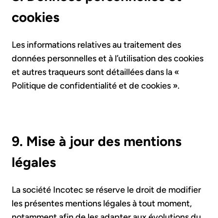
cookies
Les informations relatives au traitement des
données personnelles et à l’utilisation des cookies
et autres traqueurs sont détaillées dans la «
Politique de confidentialité et de cookies ».
9. Mise à jour des mentions
légales
La société Incotec se réserve le droit de modifier
les présentes mentions légales à tout moment,
notamment afin de les adapter aux évolutions du