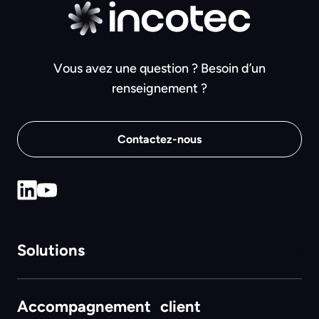
Vous avez une question ? Besoin d’un
renseignement ?
Contactez-nous
Solutions
Accompagnement client