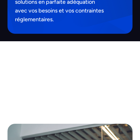
solutions en parfaite adéquation
avec vos besoins et vos contraintes
réglementaires.