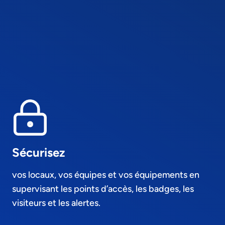
collaborateurs et visiteurs sur site.
Exploiter les historiques et statistiques d’accès
pour analyser les usages, contrôler les
événements et ajuster les règles de gestion.
Sécurisez
vos locaux, vos équipes et vos équipements en
supervisant les points d’accès, les badges, les
visiteurs et les alertes.