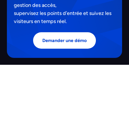
gestion des accès,
supervisez les points d’entrée et suivez les
visiteurs en temps réel.
Demander une démo