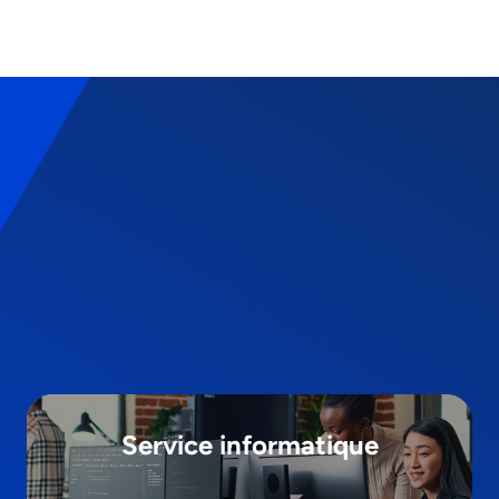
Service informatique