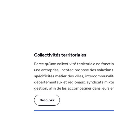
Collectivités territoriales
Parce qu’une collectivité territoriale ne fonc
une entreprise, Incotec propose des
solutions
spécificités métier
des villes, intercommunalit
départementaux et régionaux, syndicats mixte
gestion, afin de les accompagner dans leurs en
Découvrir