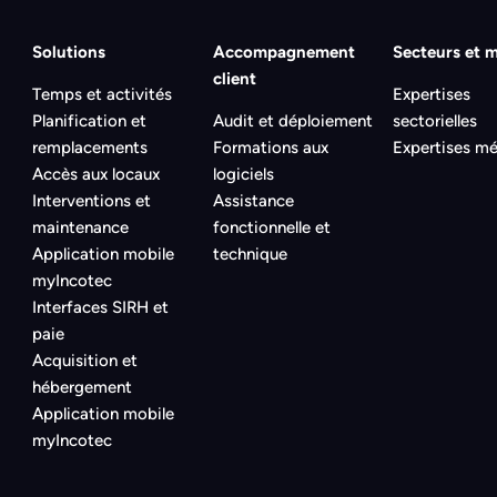
Solutions
Accompagnement
Secteurs et m
client
Temps et activités
Expertises
Planification et
Audit et déploiement
sectorielles
remplacements
Formations aux
Expertises mé
Accès aux locaux
logiciels
Interventions et
Assistance
maintenance
fonctionnelle et
Application mobile
technique
myIncotec
Interfaces SIRH et
paie
Acquisition et
hébergement
Application mobile
myIncotec