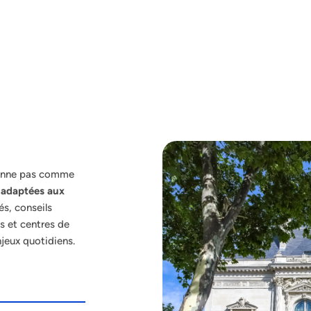
tionne pas comme
 adaptées aux
és, conseils
s et centres de
jeux quotidiens.