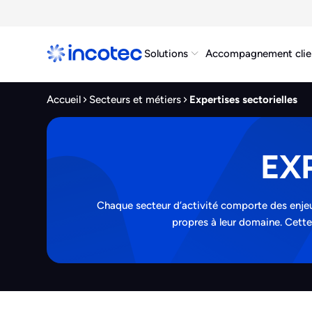
Solutions
Accompagnement clie
Accueil
Secteurs et métiers
Expertises sectorielles
EX
Chaque secteur d’activité comporte des enjeu
propres à leur domaine. Cette 