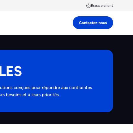
Espace client
Contactez-nous
LES
lutions conçues pour répondre aux contraintes
s besoins et à leurs priorités.