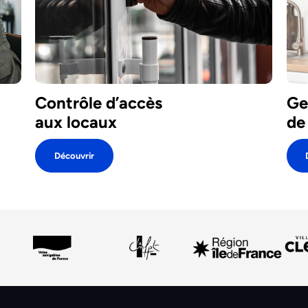
Contrôle d’accès
Ge
aux locaux
de
Découvrir