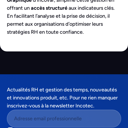
Graphique
d’Incovar, simplifie cette gestion en
offrant un
accès structuré
aux indicateurs clés.
En facilitant l’analyse et la prise de décision, il
permet aux organisations d’optimiser leurs
stratégies RH en toute confiance.
Actualités RH et gestion des temps, nouveautés
et innovations produit, etc. Pour ne rien manquer
inscrivez-vous à la newsletter Incotec.