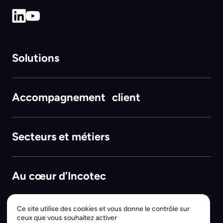
Solutions
Accompagnement client
Secteurs et métiers
Au cœur d’Incotec
Ce site utilise des cookies et vous donne le contrôle sur
ceux que vous souhaitez activer