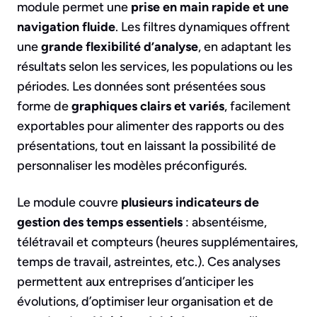
module permet une
prise en main rapide et une
navigation fluide
. Les filtres dynamiques offrent
une
grande flexibilité d’analyse
, en adaptant les
résultats selon les services, les populations ou les
périodes. Les données sont présentées sous
forme de
graphiques clairs et variés
, facilement
exportables pour alimenter des rapports ou des
présentations, tout en laissant la possibilité de
personnaliser les modèles préconfigurés.
Le module couvre
plusieurs indicateurs de
gestion des temps essentiels
: absentéisme,
télétravail et compteurs (heures supplémentaires,
temps de travail, astreintes, etc.). Ces analyses
permettent aux entreprises d’anticiper les
évolutions, d’optimiser leur organisation et de