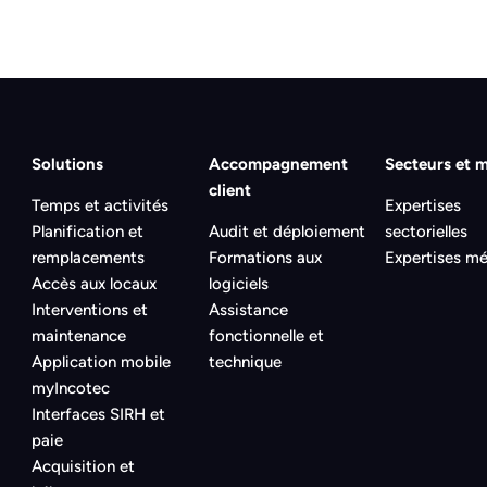
Solutions
Accompagnement
Secteurs et m
client
Temps et activités
Expertises
Planification et
Audit et déploiement
sectorielles
remplacements
Formations aux
Expertises mé
Accès aux locaux
logiciels
Interventions et
Assistance
maintenance
fonctionnelle et
Application mobile
technique
myIncotec
Interfaces SIRH et
paie
Acquisition et