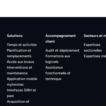
Solutions
Accompagnement
Secteurs et m
client
Temps et activités
Expertises
Planification et
Audit et déploiement
sectorielles
remplacements
Formations aux
Expertises mé
Accès aux locaux
logiciels
Interventions et
Assistance
maintenance
fonctionnelle et
Application mobile
technique
myIncotec
Interfaces SIRH et
paie
Acquisition et