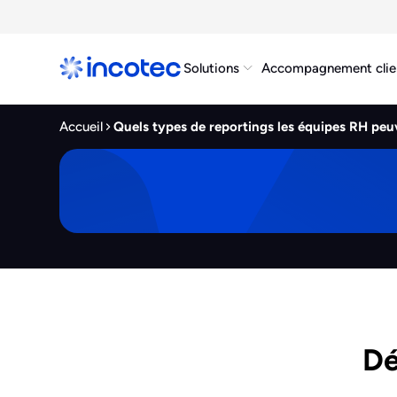
Solutions
Accompagnement clie
Accueil
Quels types de reportings les équipes RH peuv
Dé