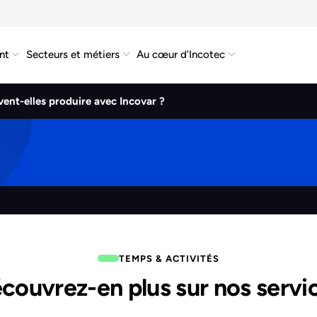
nt
Secteurs et métiers
Au cœur d’Incotec
ent-elles produire avec Incovar ?
TEMPS & ACTIVITÉS
couvrez-en plus sur nos servi