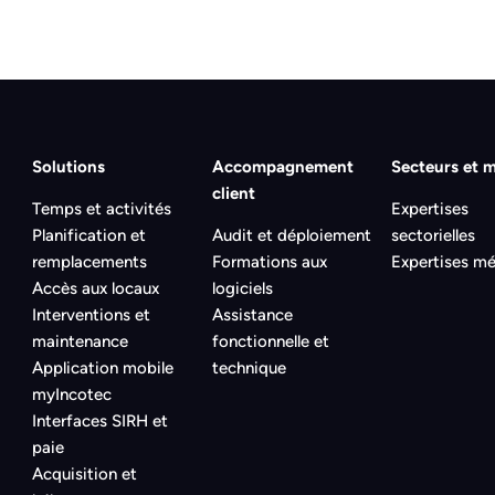
Solutions
Accompagnement
Secteurs et m
client
Temps et activités
Expertises
Planification et
Audit et déploiement
sectorielles
remplacements
Formations aux
Expertises mé
Accès aux locaux
logiciels
Interventions et
Assistance
maintenance
fonctionnelle et
Application mobile
technique
myIncotec
Interfaces SIRH et
paie
Acquisition et