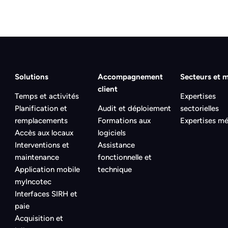
Solutions
Accompagnement
Secteurs et m
client
Temps et activités
Expertises
Planification et
Audit et déploiement
sectorielles
remplacements
Formations aux
Expertises mé
Accès aux locaux
logiciels
Interventions et
Assistance
maintenance
fonctionnelle et
Application mobile
technique
myIncotec
Interfaces SIRH et
paie
Acquisition et