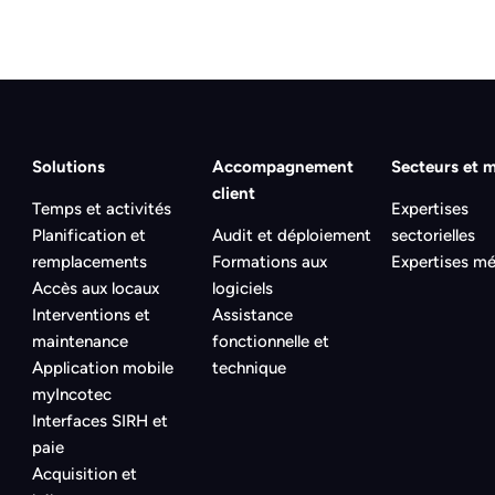
Solutions
Accompagnement
Secteurs et m
client
Temps et activités
Expertises
Planification et
Audit et déploiement
sectorielles
remplacements
Formations aux
Expertises mé
Accès aux locaux
logiciels
Interventions et
Assistance
maintenance
fonctionnelle et
Application mobile
technique
myIncotec
Interfaces SIRH et
paie
Acquisition et