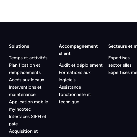
Solutions
Accompagnement
Secteurs et m
client
Temps et activités
Expertises
Planification et
Audit et déploiement
sectorielles
remplacements
Formations aux
Expertises mé
Accès aux locaux
logiciels
Interventions et
Assistance
maintenance
fonctionnelle et
Application mobile
technique
myIncotec
Interfaces SIRH et
paie
Acquisition et