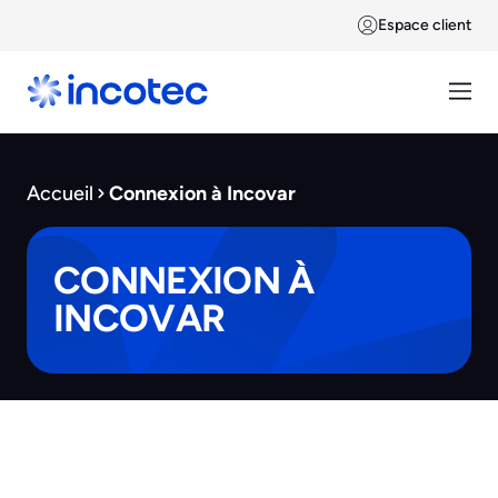
Espace client
Accueil
Connexion à Incovar
CONNEXION À
INCOVAR