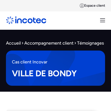
Espace client
Accueil
Accompagnement client
Témoignages cli
Cas client Incovar
VILLE DE BONDY