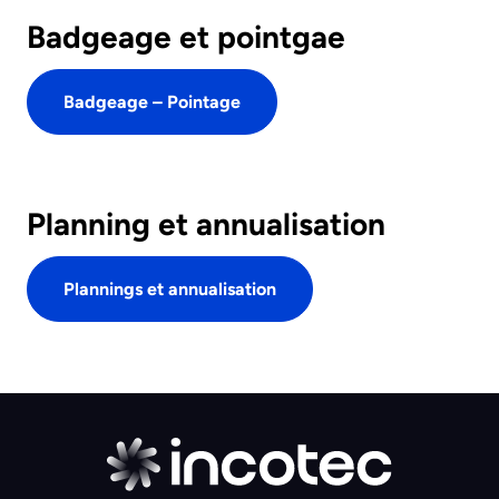
Badgeage et pointgae
Badgeage – Pointage
Planning et annualisation
Plannings et annualisation