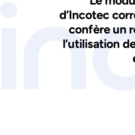
" Le modul
d’Incotec corr
confère un 
l’utilisation 