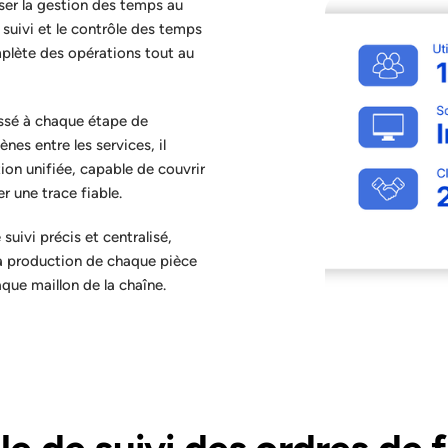
ser la gestion des temps au
e suivi et le contrôle des temps
omplète des opérations tout au
assé à chaque étape de
nes entre les services, il
ion unifiée, capable de couvrir
r une trace fiable.
 suivi précis et centralisé,
la production de chaque pièce
que maillon de la chaîne.