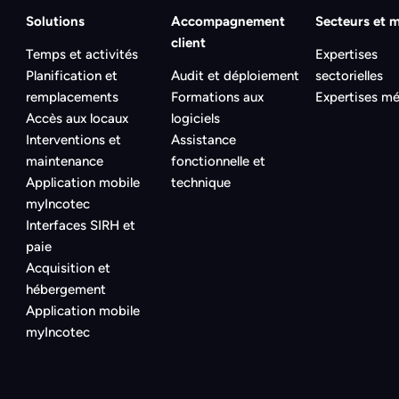
Solutions
Accompagnement
Secteurs et m
client
Temps et activités
Expertises
Planification et
Audit et déploiement
sectorielles
remplacements
Formations aux
Expertises mé
Accès aux locaux
logiciels
Interventions et
Assistance
maintenance
fonctionnelle et
Application mobile
technique
myIncotec
Interfaces SIRH et
paie
Acquisition et
hébergement
Application mobile
myIncotec