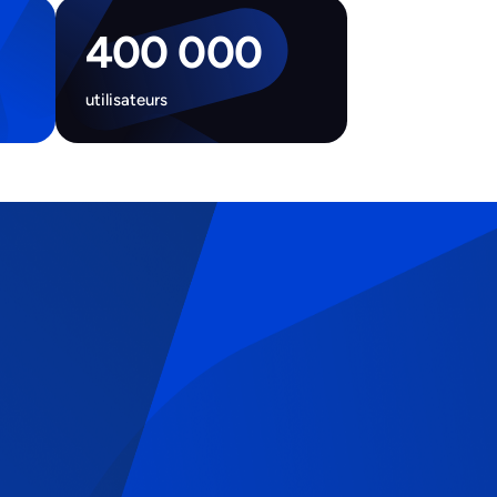
400 000
utilisateurs