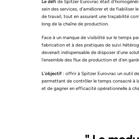
Le défi
de Spitzer Eurovrac était d’homogénéi
sein des services, d’améliorer et de fiabiliser l
de travail, tout en assurant une traçabilité c
long de la chaîne de production.
Face à un manque de visibilité sur le temps p
fabrication et à des pratiques de suivi hétérogè
devenait indispensable de disposer d’une solut
l’ensemble des flux de production et d’en garde
L’objectif
: offrir à Spitzer Eurovrac un outil de
permettant de contrôler le temps consacré à 
et de gagner en efficacité opérationnelle à cha