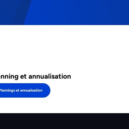
anning et annualisation
Plannings et annualisation