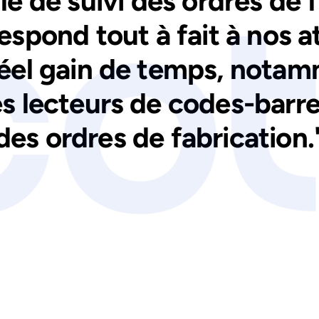
e de suivi des ordres de 
espond tout à fait à nos at
réel gain de temps, notam
des lecteurs de codes-barre
des ordres de fabrication.