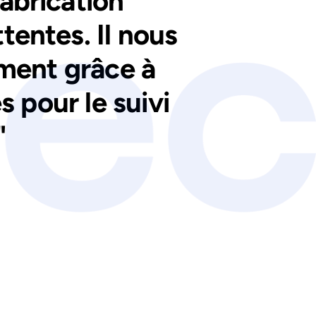
fabrication
tentes. Il nous
ment grâce à
s pour le suivi
"