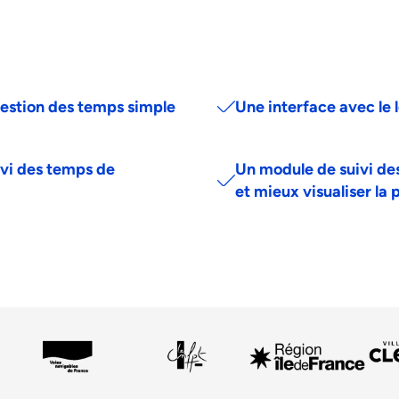
gestion des temps simple
Une interface avec le 
vi des temps de
Un module de suivi des
et mieux visualiser la