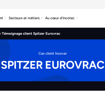
nt
Secteurs et métiers
Au cœur d’Incotec
Témoignage client Spitzer Eurovrac
Cas client Incovar
SPITZER EUROVRAC