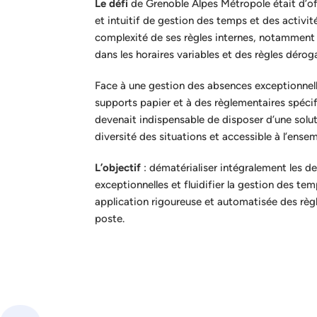
Le défi
de Grenoble Alpes Métropole était d’off
et intuitif de gestion des temps et des activité
complexité de ses règles internes, notammen
dans les horaires variables et des règles dérog
Face à une gestion des absences exceptionnel
supports papier et à des règlementaires spécifi
devenait indispensable de disposer d’une soluti
diversité des situations et accessible à l’ense
L’objectif
: dématérialiser intégralement les 
exceptionnelles et fluidifier la gestion des te
application rigoureuse et automatisée des règ
poste.