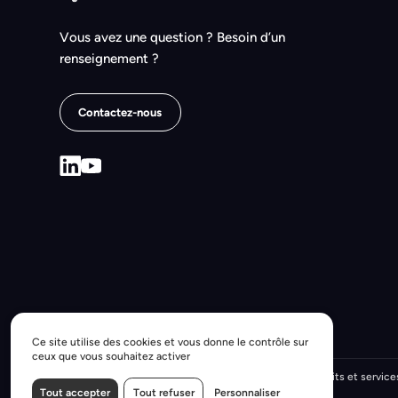
Vous avez une question ? Besoin d’un
renseignement ?
Contactez-nous
Ce site utilise des cookies et vous donne le contrôle sur
ceux que vous souhaitez activer
Mentions légales
Politique de confidentialité
Produits et service
Tout accepter
Tout refuser
Personnaliser