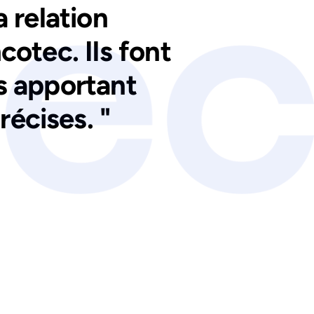
 relation
cotec. Ils font
s apportant
récises. "