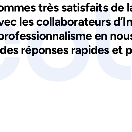
ommes très satisfaits de la
c les collaborateurs d’In
professionnalisme en nou
des réponses rapides et p