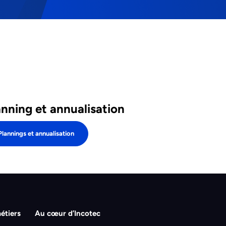
anning et annualisation
Plannings et annualisation
étiers
Au cœur d’Incotec