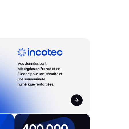
Vos données sont
hébergées en France
et en
Europe pour une sécurité et
une
souveraineté
numérique
renforcées.
400 000