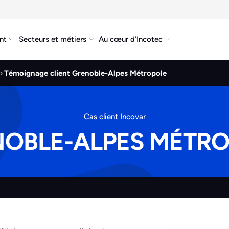
nt
Secteurs et métiers
Au cœur d’Incotec
Témoignage client Grenoble-Alpes Métropole
Cas client Incovar
OBLE-ALPES MÉTR