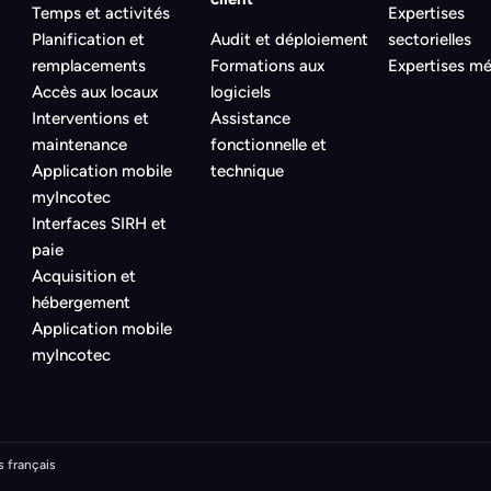
Temps et activités
Expertises
Planification et
Audit et déploiement
sectorielles
remplacements
Formations aux
Expertises mé
Accès aux locaux
logiciels
Interventions et
Assistance
maintenance
fonctionnelle et
Application mobile
technique
myIncotec
Interfaces SIRH et
paie
Acquisition et
hébergement
Application mobile
myIncotec
s français