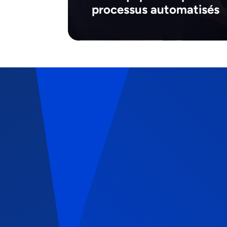
processus automatisés