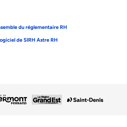
ensemble du réglementaire RH
logiciel de SIRH Astre RH