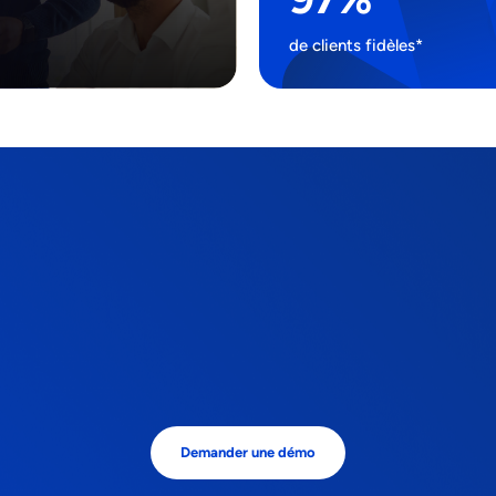
de clients fidèles*
Demander une démo