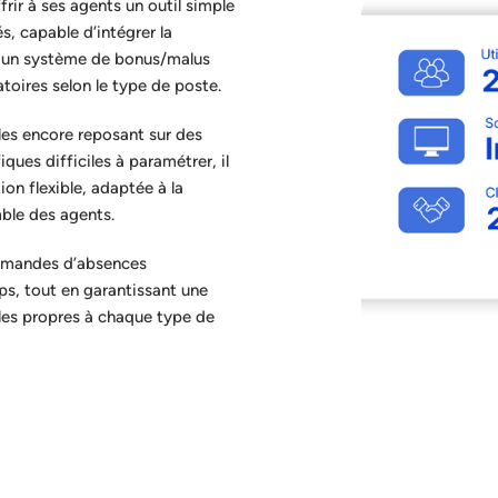
rir à ses agents un outil simple
s, capable d’intégrer la
t un système de bonus/malus
atoires selon le type de poste.
les encore reposant sur des
ques difficiles à paramétrer, il
on flexible, adaptée à la
mble des agents.
demandes d’absences
mps, tout en garantissant une
les propres à chaque type de