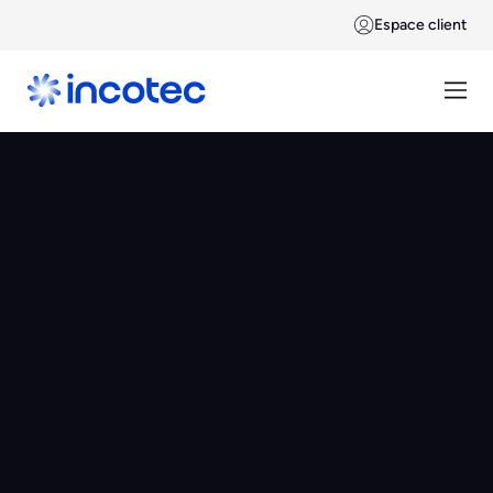
Espace client